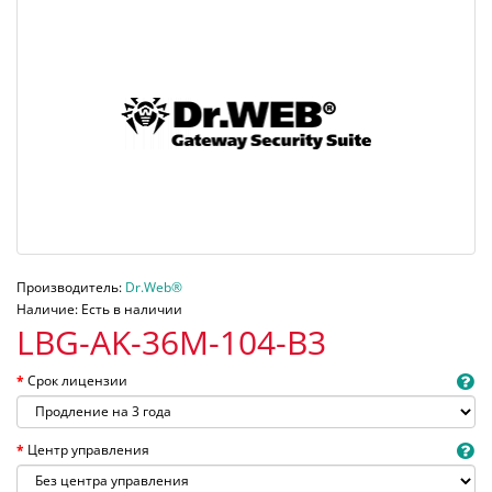
Производитель:
Dr.Web®
Наличие: Есть в наличии
LBG-AK-36M-104-B3
Срок лицензии
Центр управления