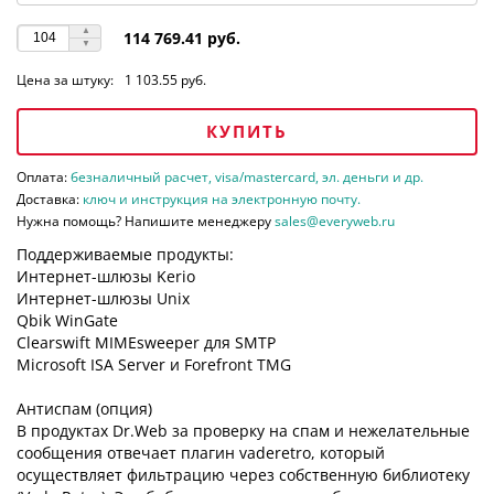
114 769.41 руб.
Цена за штуку:
1 103.55 руб.
КУПИТЬ
Оплата:
безналичный расчет, visa/mastercard, эл. деньги и др.
Доставка:
ключ и инструкция на электронную почту.
Нужна помощь? Напишите менеджеру
sales@everyweb.ru
Поддерживаемые продукты:
Интернет-шлюзы Kerio
Интернет-шлюзы Unix
Qbik WinGate
Clearswift MIMEsweeper для SMTP
Microsoft ISA Server и Forefront TMG
Антиспам (опция)
В продуктах Dr.Web за проверку на спам и нежелательные
сообщения отвечает плагин vaderetro, который
осуществляет фильтрацию через собственную библиотеку