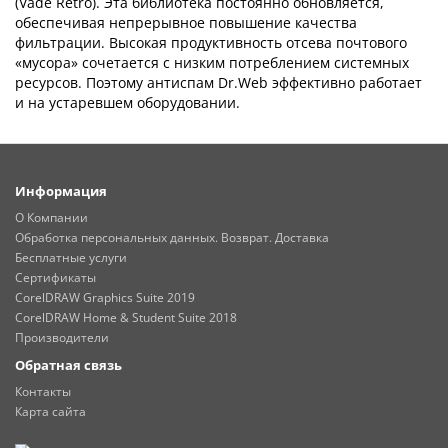
(Vade Retro). Эта библиотека постоянно обновляется,
обеспечивая непрерывное повышение качества
фильтрации. Высокая продуктивность отсева почтового
«мусора» сочетается с низким потреблением системных
ресурсов. Поэтому антиспам Dr.Web эффективно работает
и на устаревшем оборудовании.
Информация
О Компании
Обработка персональных данных. Возврат. Доставка
Бесплатные услуги
Сертификаты
CorelDRAW Graphics Suite 2019
CorelDRAW Home & Student Suite 2018
Производители
Обратная связь
Контакты
Карта сайта