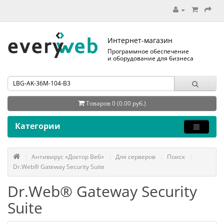
Интернет-магазин
Программное обеспечение
и оборудование для бизнеса
Товаров 0 (0.00 руб.)
Категории
Антивирус «Доктор Веб»
Для серверов
Поиск
Dr.Web® Gateway Security Suite
Dr.Web® Gateway Security
Suite